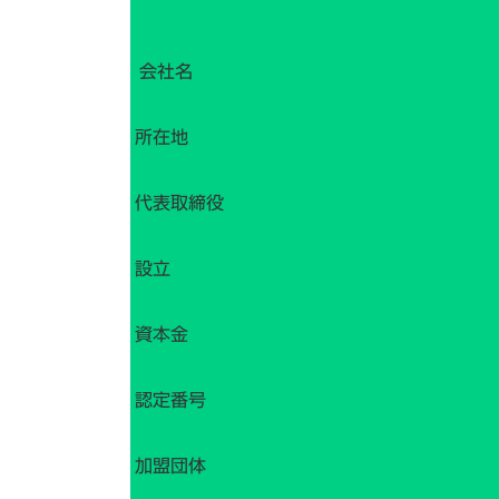
会社名
所在地
代表取締役
設立
資本金
認定番号
加盟団体