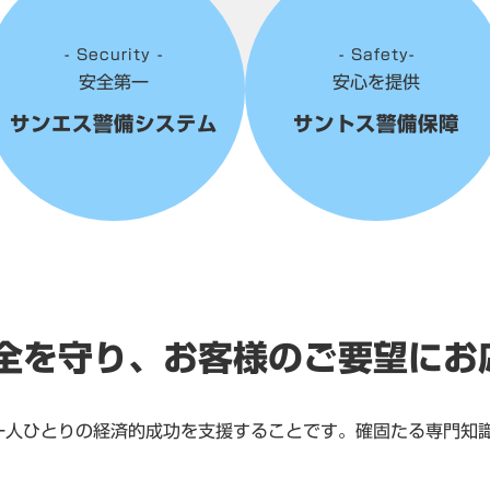
- Security -
- Safety-
安全第一
安心を提供
サンエス警備システム
サントス警備保障
全を守り、お客様のご要望にお
一人ひとりの経済的成功を支援することです。確固たる専門知