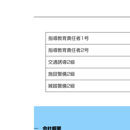
指導教育責任者1号
指導教育責任者2号
交通誘導2級
施設警備2級
雑踏警備2級
会社概要