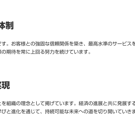
体制
です。お客様との強固な信頼関係を築き、最高水準のサービス
様の期待を常に上回る努力を続けています。
実現
とを組織の理念として掲げています。経済の進展と共に発展す
学びと進化を通じて、持続可能な未来への道を切り開いていき